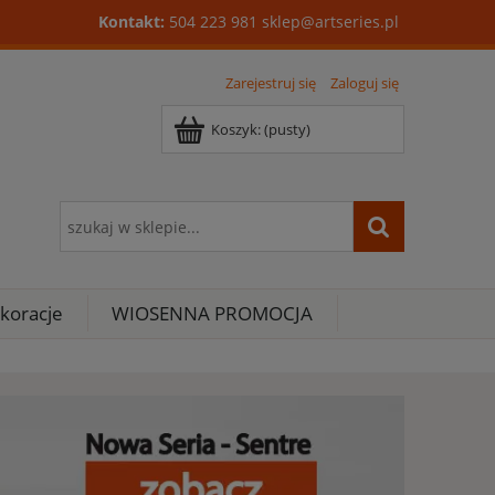
Kontakt:
504 223 981
sklep@artseries.pl
Zarejestruj się
Zaloguj się
Koszyk:
(pusty)
koracje
WIOSENNA PROMOCJA