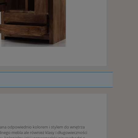
rana odpowiednio kolorem i stylem do wnętrza
dnego mebla ale również klasy i długowieczności