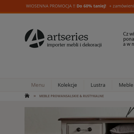
WIOSENNA PROMOCJA !!
Do 60% taniej!
+ zamówieni
Menu
Kolekcje
Lustra
Meble
»
MEBLE PROWANSALSKIE & RUSTYKALNE