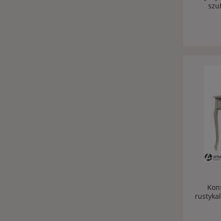
szu
Kon
rustyka