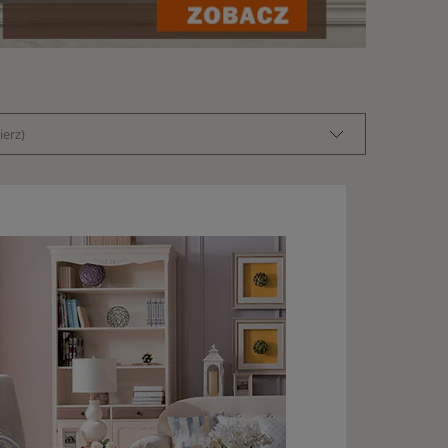
ierz)