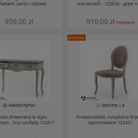
fladami, jasny i stylowy
szarościach - 122026 - gięte n
959,00 zł
910,00 zł
1 820,00 zł
promocja
NIEDOSTĘPNY
OSTATNI | A
sola drewniana w stylu
Prowansalskie, rustykalne krz
lnym - trzy szuflady 122017
tapicerowane 122421