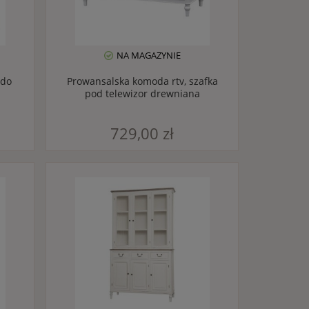
NA MAGAZYNIE
 do
Prowansalska komoda rtv, szafka
pod telewizor drewniana
729,00 zł