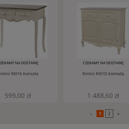
ZEKAMY NA DOSTAWĘ
CZEKAMY NA DOSTAWĘ
imini RI016 Konsola
Rimini RI01D Komoda
599,00 zł
1 488,60 zł
«
1
2
»