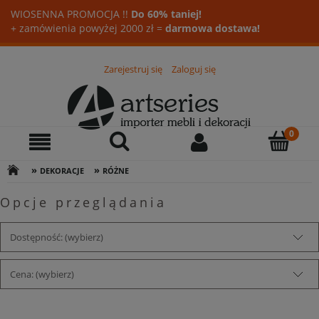
WIOSENNA PROMOCJA !!
Do 60% taniej!
+ zamówienia powyżej 2000 zł =
darmowa dostawa!
Zarejestruj się
Zaloguj się
»
»
DEKORACJE
RÓŻNE
Opcje przeglądania
Dostępność: (wybierz)
Cena: (wybierz)