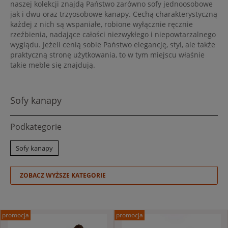
naszej kolekcji znajdą Państwo zarówno sofy jednoosobowe
jak i dwu oraz trzyosobowe kanapy. Cechą charakterystyczną
każdej z nich są wspaniałe, robione wyłącznie ręcznie
rzeźbienia, nadające całości niezwykłego i niepowtarzalnego
wyglądu. Jeżeli cenią sobie Państwo elegancję, styl, ale także
praktyczną stronę użytkowania, to w tym miejscu właśnie
takie meble się znajdują.
Sofy kanapy
Podkategorie
Sofy kanapy
promocja
promocja