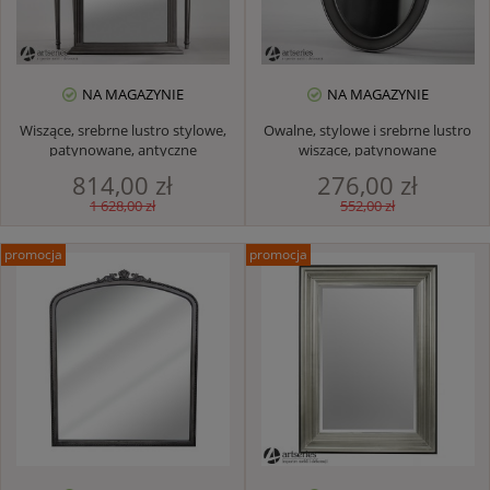
NA MAGAZYNIE
NA MAGAZYNIE
Wiszące, srebrne lustro stylowe,
Owalne, stylowe i srebrne lustro
patynowane, antyczne
wiszące, patynowane
814,00 zł
276,00 zł
1 628,00 zł
552,00 zł
promocja
promocja