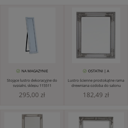
NA MAGAZYNIE
OSTATNI | A
Stojące lustro dekoracyjne do
Lustro ścienne prostokątne rama
sypialni, sklepu 115511
drewniana ozdoba do salonu
295,00 zł
182,49 zł