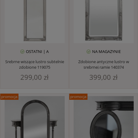
OSTATNI | A
NA MAGAZYNIE
Srebrne wiszące lustro subtelnie
Zdobione antyczne lustro w
zdobione 119075
srebrnej ramie 140374
299,00 zł
399,00 zł
promocja
promocja