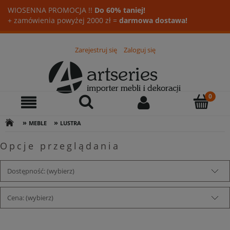
WIOSENNA PROMOCJA !!
Do 60% taniej!
+ zamówienia powyżej 2000 zł =
darmowa dostawa!
Zarejestruj się
Zaloguj się
»
»
MEBLE
LUSTRA
Opcje przeglądania
Dostępność: (wybierz)
Cena: (wybierz)