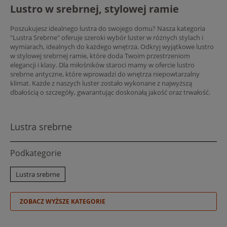
Lustro w srebrnej, stylowej ramie
Poszukujesz idealnego lustra do swojego domu? Nasza kategoria
"Lustra Srebrne" oferuje szeroki wybór luster w różnych stylach i
wymiarach, idealnych do każdego wnętrza. Odkryj wyjątkowe lustro
w stylowej srebrnej ramie, które doda Twoim przestrzeniom
elegancji i klasy. Dla miłośników staroci mamy w ofercie lustro
srebrne antyczne, które wprowadzi do wnętrza niepowtarzalny
klimat. Każde z naszych luster zostało wykonane z najwyższą
dbałością o szczegóły, gwarantując doskonałą jakość oraz trwałość.
Lustra srebrne
Podkategorie
Lustra srebrne