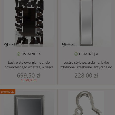
OSTATNI | A
OSTATNI | A
Lustro stylowe, glamour do
Lustro stylowe, srebrne, lekko
nowoczesnego wnętrza, wiszące
zdobione i rzeźbione, antyczne do
korytarza pokoju
699,50 zł
228,00 zł
1 399,00 zł
promocja