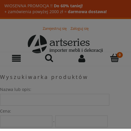
WIOSENNA PROMOCJA !!
Do 60% taniej!
+ zamówienia powyżej 2000 zł =
darmowa dostawa!
Zarejestruj się
Zaloguj się
Wyszukiwarka produktów
Nazwa lub opis:
Cena:
-