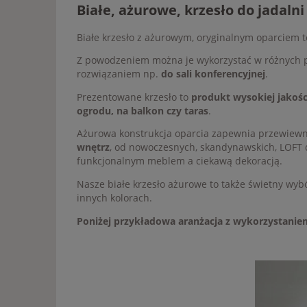
Białe, ażurowe, krzesło do jadaln
Białe krzesło z ażurowym, oryginalnym oparciem
Z powodzeniem można je wykorzystać w różnych pr
rozwiązaniem np.
do sali konferencyjnej
.
Prezentowane krzesło to
produkt wysokiej jakośc
ogrodu, na balkon czy taras
.
Ażurowa konstrukcja oparcia zapewnia przewiewno
wnętrz
, od nowoczesnych, skandynawskich, LOFT d
funkcjonalnym meblem a ciekawą dekoracją.
Nasze białe krzesło ażurowe to także świetny wyb
innych kolorach.
Poniżej przykładowa aranżacja z wykorzystanie