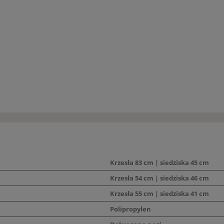
Krzesła 83 cm | siedziska 45 cm
Krzesła 54 cm | siedziska 46 cm
Krzesła 55 cm | siedziska 41 cm
Polipropylen