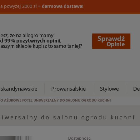
a powyżej 2000 zł =
darmowa dostawa!
 skandynawskie
Prowansalskie
Stylowe
De
SŁO AŻUROWE FOTEL UNIWERSALNY DO SALONU OGRODU KUCHNI
uniwersalny do salonu ogrodu kuchni
Dostępność: