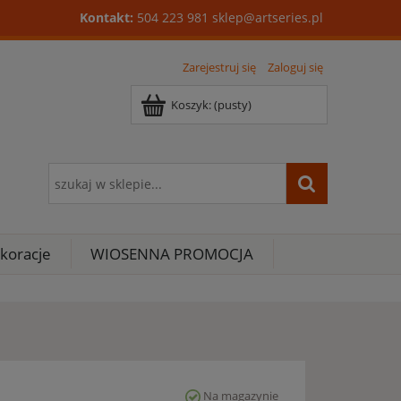
Kontakt:
504 223 981
sklep@artseries.pl
Zarejestruj się
Zaloguj się
Koszyk:
(pusty)
koracje
WIOSENNA PROMOCJA
Na magazynie