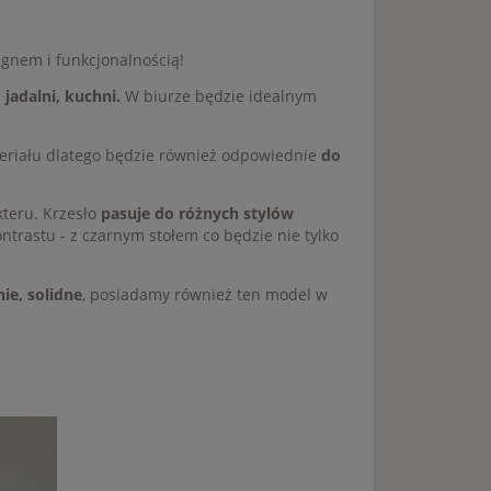
gnem i funkcjonalnością!
 jadalni, kuchni.
W biurze będzie idealnym
teriału dlatego będzie również odpowiednie
do
kteru. Krzesło
pasuje do różnych stylów
trastu - z czarnym stołem co będzie nie tylko
nie, solidne
, posiadamy również ten model w