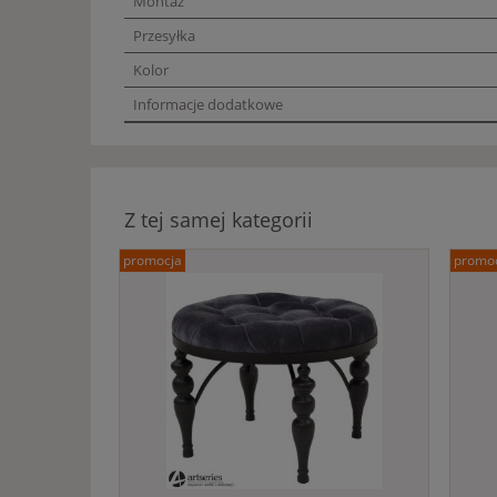
Montaż
Przesyłka
Kolor
Informacje dodatkowe
Z tej samej kategorii
promocja
promo