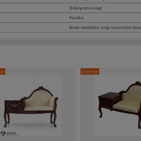
Dokręcane nogi
Paczka
Białe siedzisko, nogi naturalne dr
cja
promocja