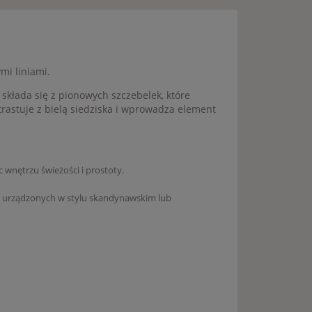
ymi liniami.
 składa się z pionowych szczebelek, które
trastuje z bielą siedziska i wprowadza element
 wnętrzu świeżości i prostoty.
h urządzonych w stylu skandynawskim lub