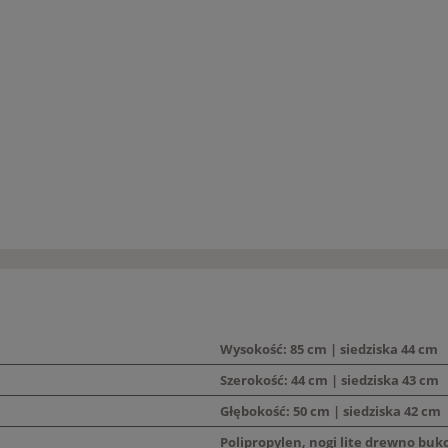
Wysokość: 85 cm | siedziska 44 cm
Szerokość: 44 cm | siedziska 43 cm
Głębokość: 50 cm | siedziska 42 cm
Polipropylen, nogi lite drewno bu