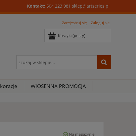
Kontakt:
504 223 981
sklep@artseries.pl
Zarejestruj się
Zaloguj się
Koszyk:
(pusty)
koracje
WIOSENNA PROMOCJA
Na magazynie