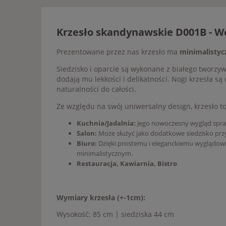
Krzesło skandynawskie D001B - 
Prezentowane przez nas krzesło ma
minimalistyc
Siedzisko i oparcie są wykonane z białego tworzyw
dodają mu lekkości i delikatności. Nogi krzesła s
naturalności do całości.
Ze względu na swój uniwersalny design, krzesło 
Kuchnia/Jadalnia:
Jego nowoczesny wygląd sprawi
Salon:
Może służyć jako dodatkowe siedzisko prz
Biuro:
Dzięki prostemu i eleganckiemu wyglądowi
minimalistycznym.
Restauracja, Kawiarnia, Bistro
Wymiary krzesła (+-1cm):
Wysokość: 85 cm | siedziska 44 cm