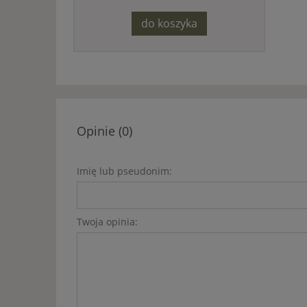
do koszyka
Opinie (0)
Imię lub pseudonim:
Twoja opinia: