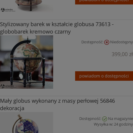
Stylizowany barek w kształcie globusa 73613 -
globobarek kremowo czarny
Dostępność:
Niedostępny
399,00 zł
powiadom o dostępności
Mały globus wykonany z masy perłowej 56846
dekoracja
Dostępność:
Na magazynie
Wysyłka w:
24 godziny