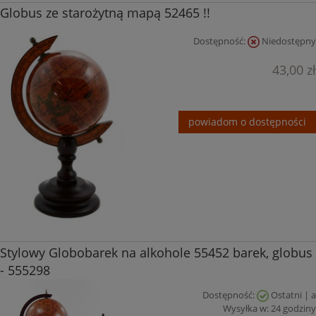
Globus ze starożytną mapą 52465 !!
Dostępność:
Niedostępny
43,00 zł
powiadom o dostępności
Stylowy Globobarek na alkohole 55452 barek, globus
- 555298
Dostępność:
Ostatni | a
Wysyłka w:
24 godziny