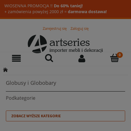
WIOSENNA PROMOCJA !!
Do 60% taniej!
+ zamówienia powyżej 2000 zł =
darmowa dostawa!
Zarejestruj się
Zaloguj się
Globusy i Globobary
Podkategorie