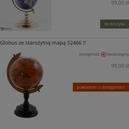
99,00 zł
do koszyka
Globus ze starożytną mapą 52466 !!
Dostępność:
Niedostępny
99,00 zł
powiadom o dostępności