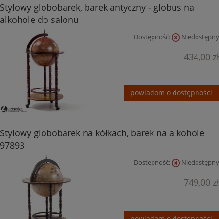
Stylowy globobarek, barek antyczny - globus na
alkohole do salonu
Dostępność:
Niedostępny
434,00 zł
powiadom o dostępności
Stylowy globobarek na kółkach, barek na alkohole
97893
Dostępność:
Niedostępny
749,00 zł
powiadom o dostępności