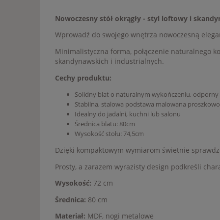
Nowoczesny stół okrągły - styl loftowy i skand
Wprowadź do swojego wnętrza nowoczesną eleganc
Minimalistyczna forma, połączenie naturalnego kol
skandynawskich i industrialnych.
Cechy produktu:
Solidny blat o naturalnym wykończeniu, odporny
Stabilna, stalowa podstawa malowana proszkowo
Idealny do jadalni, kuchni lub salonu
Średnica blatu: 80cm
Wysokość stołu: 74,5cm
Dzięki kompaktowym wymiarom świetnie sprawdzi 
Prosty, a zarazem wyrazisty design podkreśli cha
Wysokość:
72 cm
Średnica:
80 cm
Materiał:
MDF, nogi metalowe