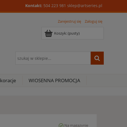
Kontakt:
504 223 981
sklep@artseries.pl
Zarejestruj się
Zaloguj się
Koszyk:
(pusty)
koracje
WIOSENNA PROMOCJA
Na magazynie