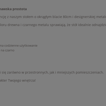
ynawska prostota
ję z naszym stołem o okrągłym blacie 80cm i designerskiej metal
oru drewna i czarnego metalu sprawiają, że stół idealnie odnajdzi
 na codzienne użytkowanie
 na czarno
się zarówno w przestronnych, jak i mniejszych pomieszczeniach.
rakter Twojego wnętrza!