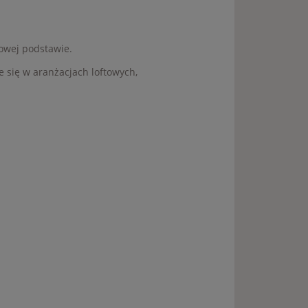
owej podstawie.
e się w aranżacjach loftowych,