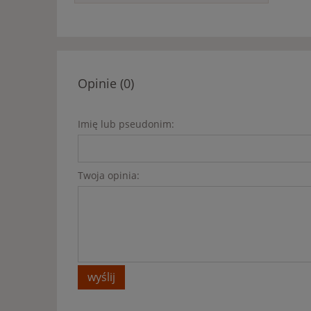
Opinie (0)
Imię lub pseudonim:
Twoja opinia:
wyślij