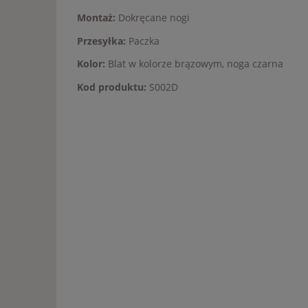
Montaż:
Dokręcane nogi
Przesyłka:
Paczka
Kolor:
Blat w kolorze brązowym, noga czarna
Kod produktu:
S002D